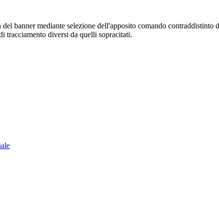
sura del banner mediante selezione dell'apposito comando contraddistinto 
i tracciamento diversi da quelli sopracitati.
nale