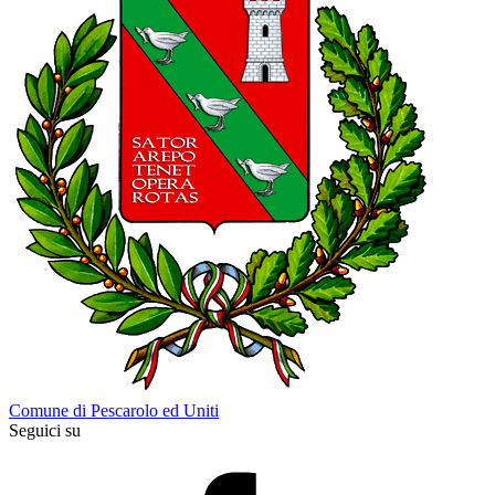
Comune di Pescarolo ed Uniti
Seguici su