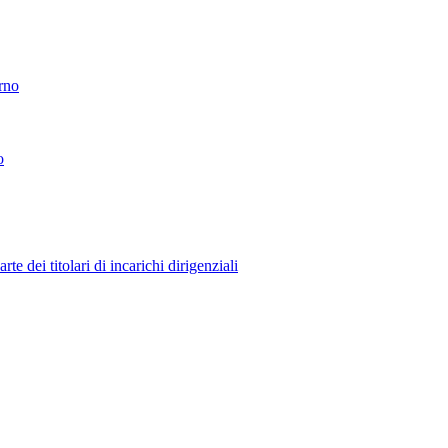
erno
o
 dei titolari di incarichi dirigenziali