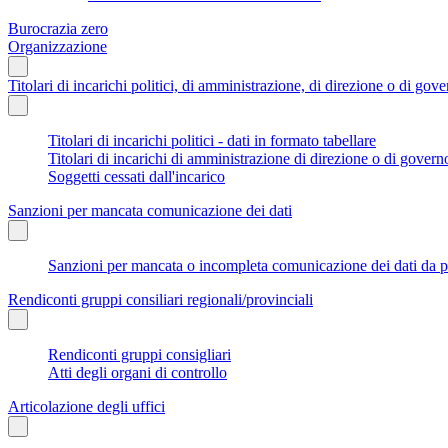
Burocrazia zero
Organizzazione
Titolari di incarichi politici, di amministrazione, di direzione o di gov
Titolari di incarichi politici - dati in formato tabellare
Titolari di incarichi di amministrazione di direzione o di govern
Soggetti cessati dall'incarico
Sanzioni per mancata comunicazione dei dati
Sanzioni per mancata o incompleta comunicazione dei dati da parte
Rendiconti gruppi consiliari regionali/provinciali
Rendiconti gruppi consigliari
Atti degli organi di controllo
Articolazione degli uffici