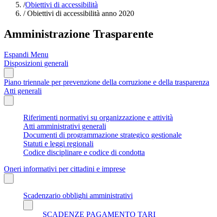
/
Obiettivi di accessibilità
/
Obiettivi di accessibilità anno 2020
Amministrazione Trasparente
Espandi Menu
Disposizioni generali
Piano triennale per prevenzione della corruzione e della trasparenza
Atti generali
Riferimenti normativi su organizzazione e attività
Atti amministrativi generali
Documenti di programmazione strategico gestionale
Statuti e leggi regionali
Codice disciplinare e codice di condotta
Oneri informativi per cittadini e imprese
Scadenzario obblighi amministrativi
SCADENZE PAGAMENTO TARI