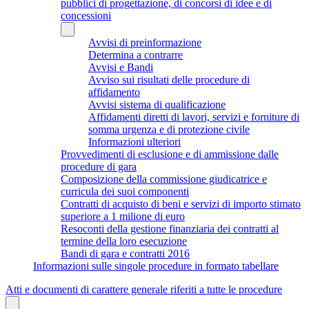
pubblici di progettazione, di concorsi di idee e di
concessioni
Avvisi di preinformazione
Determina a contrarre
Avvisi e Bandi
Avviso sui risultati delle procedure di
affidamento
Avvisi sistema di qualificazione
Affidamenti diretti di lavori, servizi e forniture di
somma urgenza e di protezione civile
Informazioni ulteriori
Provvedimenti di esclusione e di ammissione dalle
procedure di gara
Composizione della commissione giudicatrice e
curricula dei suoi componenti
Contratti di acquisto di beni e servizi di importo stimato
superiore a 1 milione di euro
Resoconti della gestione finanziaria dei contratti al
termine della loro esecuzione
Bandi di gara e contratti 2016
Informazioni sulle singole procedure in formato tabellare
Atti e documenti di carattere generale riferiti a tutte le procedure