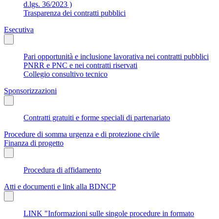
d.lgs. 36/2023 )
Trasparenza dei contratti pubblici
Esecutiva
Pari opportunità e inclusione lavorativa nei contratti pubblici
PNRR e PNC e nei contratti riservati
Collegio consultivo tecnico
Sponsorizzazioni
Contratti gratuiti e forme speciali di partenariato
Procedure di somma urgenza e di protezione civile
Finanza di progetto
Procedura di affidamento
Atti e documenti e link alla BDNCP
LINK "Informazioni sulle singole procedure in formato