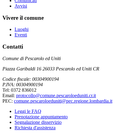
Comunicati
Avvisi
Vivere il comune
Luoghi
Eventi
Contatti
Comune di Pescarolo ed Uniti
Piazza Garibaldi 16 26033 Pescarolo ed Uniti CR
Codice fiscale: 00304900194
P.IVA: 00304900194
Tel: 0372 836012
Email:
protocollo@comune.pescaroloeduniti.cr.it
PEC:
comune.pescaroloeduniti@pec.regione.lombardia.it
Leggi le FAQ
Prenotazione appuntamento
Segnalazione disservizio
Richiesta d'assistenza