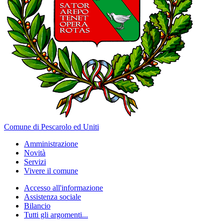
Comune di Pescarolo ed Uniti
Amministrazione
Novità
Servizi
Vivere il comune
Accesso all'informazione
Assistenza sociale
Bilancio
Tutti gli argomenti...