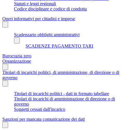
Statuti e leggi regionali
Codice disciplinare e codice di condotta
Oneri informativi per cittadini e imprese
Scadenzario obblighi amministrativi
SCADENZE PAGAMENTO TARI
Burocrazia zero
Organizzazione
Titolari di incarichi politici, di amministrazione, di direzione o di
governo
Titolari di incarichi politici - dati in formato tabellare
Titolari di incarichi di amministrazione di direzione o di
governo
Soggetti cessati dall'incarico
Sanzioni per mancata comunicazione dei dati