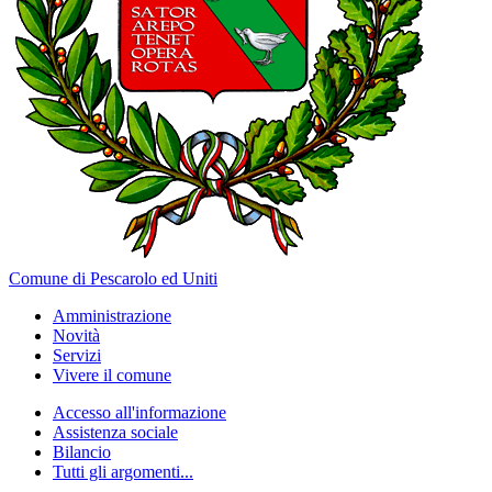
Comune di Pescarolo ed Uniti
Amministrazione
Novità
Servizi
Vivere il comune
Accesso all'informazione
Assistenza sociale
Bilancio
Tutti gli argomenti...