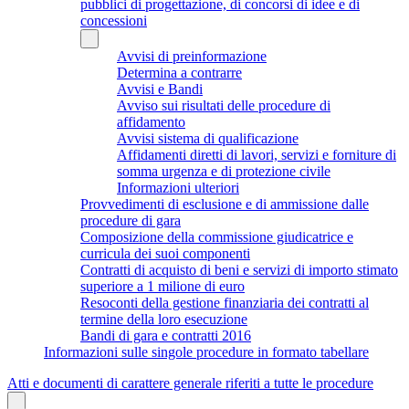
pubblici di progettazione, di concorsi di idee e di
concessioni
Avvisi di preinformazione
Determina a contrarre
Avvisi e Bandi
Avviso sui risultati delle procedure di
affidamento
Avvisi sistema di qualificazione
Affidamenti diretti di lavori, servizi e forniture di
somma urgenza e di protezione civile
Informazioni ulteriori
Provvedimenti di esclusione e di ammissione dalle
procedure di gara
Composizione della commissione giudicatrice e
curricula dei suoi componenti
Contratti di acquisto di beni e servizi di importo stimato
superiore a 1 milione di euro
Resoconti della gestione finanziaria dei contratti al
termine della loro esecuzione
Bandi di gara e contratti 2016
Informazioni sulle singole procedure in formato tabellare
Atti e documenti di carattere generale riferiti a tutte le procedure