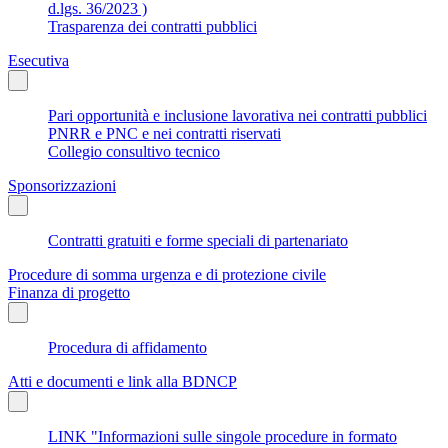
d.lgs. 36/2023 )
Trasparenza dei contratti pubblici
Esecutiva
Pari opportunità e inclusione lavorativa nei contratti pubblici
PNRR e PNC e nei contratti riservati
Collegio consultivo tecnico
Sponsorizzazioni
Contratti gratuiti e forme speciali di partenariato
Procedure di somma urgenza e di protezione civile
Finanza di progetto
Procedura di affidamento
Atti e documenti e link alla BDNCP
LINK "Informazioni sulle singole procedure in formato