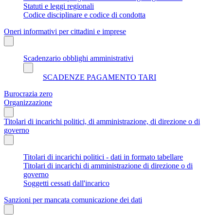
Statuti e leggi regionali
Codice disciplinare e codice di condotta
Oneri informativi per cittadini e imprese
Scadenzario obblighi amministrativi
SCADENZE PAGAMENTO TARI
Burocrazia zero
Organizzazione
Titolari di incarichi politici, di amministrazione, di direzione o di
governo
Titolari di incarichi politici - dati in formato tabellare
Titolari di incarichi di amministrazione di direzione o di
governo
Soggetti cessati dall'incarico
Sanzioni per mancata comunicazione dei dati