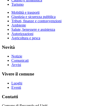
Catasto e urbanistica
Turismo
Mobilità e trasporti
Giustizia e sicurezza pubblica
Tributi, finanze e contravvenzioni
Ambiente
Salute, benessere e assistenza
Autorizzazioni
Agricoltura e pesca
Novità
Notizie
Comunicati
Avvisi
Vivere il comune
Luoghi
Eventi
Contatti
Comune di Pescarolo ed Uniti