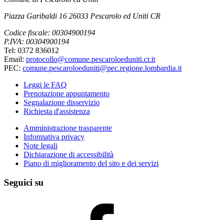
Piazza Garibaldi 16 26033 Pescarolo ed Uniti CR
Codice fiscale: 00304900194
P.IVA: 00304900194
Tel: 0372 836012
Email:
protocollo@comune.pescaroloeduniti.cr.it
PEC:
comune.pescaroloeduniti@pec.regione.lombardia.it
Leggi le FAQ
Prenotazione appuntamento
Segnalazione disservizio
Richiesta d'assistenza
Amministrazione trasparente
Informativa privacy
Note legali
Dichiarazione di accessibilità
Piano di miglioramento del sito e dei servizi
Seguici su