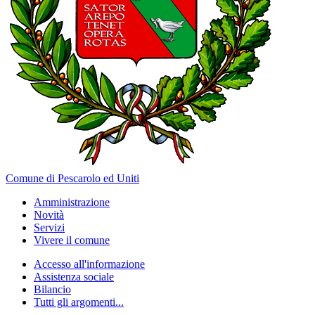
Comune di Pescarolo ed Uniti
Amministrazione
Novità
Servizi
Vivere il comune
Accesso all'informazione
Assistenza sociale
Bilancio
Tutti gli argomenti...