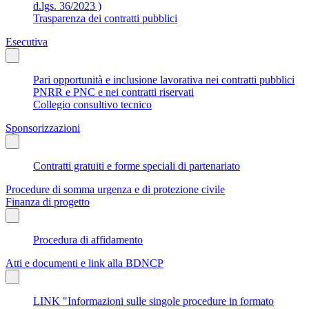
d.lgs. 36/2023 )
Trasparenza dei contratti pubblici
Esecutiva
Pari opportunità e inclusione lavorativa nei contratti pubblici
PNRR e PNC e nei contratti riservati
Collegio consultivo tecnico
Sponsorizzazioni
Contratti gratuiti e forme speciali di partenariato
Procedure di somma urgenza e di protezione civile
Finanza di progetto
Procedura di affidamento
Atti e documenti e link alla BDNCP
LINK "Informazioni sulle singole procedure in formato