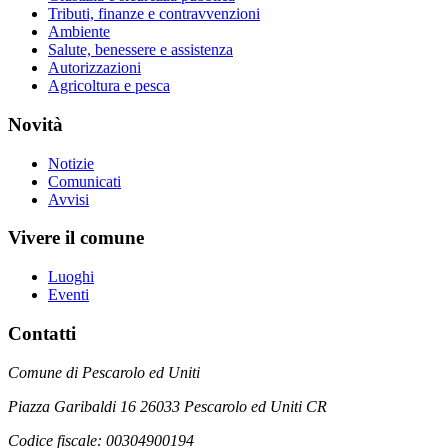
Tributi, finanze e contravvenzioni
Ambiente
Salute, benessere e assistenza
Autorizzazioni
Agricoltura e pesca
Novità
Notizie
Comunicati
Avvisi
Vivere il comune
Luoghi
Eventi
Contatti
Comune di Pescarolo ed Uniti
Piazza Garibaldi 16 26033 Pescarolo ed Uniti CR
Codice fiscale: 00304900194