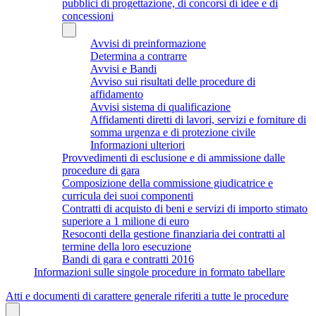
pubblici di progettazione, di concorsi di idee e di
concessioni
Avvisi di preinformazione
Determina a contrarre
Avvisi e Bandi
Avviso sui risultati delle procedure di
affidamento
Avvisi sistema di qualificazione
Affidamenti diretti di lavori, servizi e forniture di
somma urgenza e di protezione civile
Informazioni ulteriori
Provvedimenti di esclusione e di ammissione dalle
procedure di gara
Composizione della commissione giudicatrice e
curricula dei suoi componenti
Contratti di acquisto di beni e servizi di importo stimato
superiore a 1 milione di euro
Resoconti della gestione finanziaria dei contratti al
termine della loro esecuzione
Bandi di gara e contratti 2016
Informazioni sulle singole procedure in formato tabellare
Atti e documenti di carattere generale riferiti a tutte le procedure