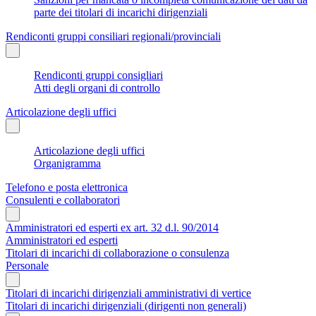
parte dei titolari di incarichi dirigenziali
Rendiconti gruppi consiliari regionali/provinciali
Rendiconti gruppi consigliari
Atti degli organi di controllo
Articolazione degli uffici
Articolazione degli uffici
Organigramma
Telefono e posta elettronica
Consulenti e collaboratori
Amministratori ed esperti ex art. 32 d.l. 90/2014
Amministratori ed esperti
Titolari di incarichi di collaborazione o consulenza
Personale
Titolari di incarichi dirigenziali amministrativi di vertice
Titolari di incarichi dirigenziali (dirigenti non generali)