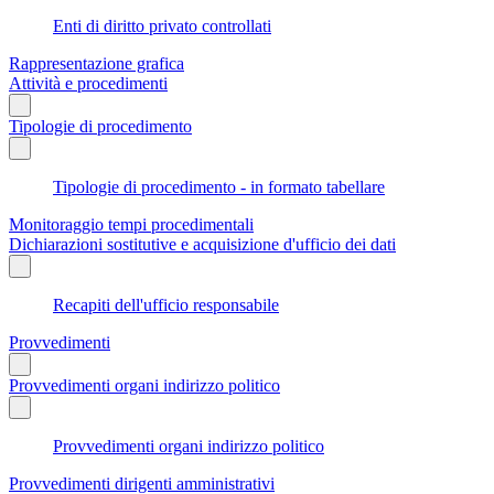
Enti di diritto privato controllati
Rappresentazione grafica
Attività e procedimenti
Tipologie di procedimento
Tipologie di procedimento - in formato tabellare
Monitoraggio tempi procedimentali
Dichiarazioni sostitutive e acquisizione d'ufficio dei dati
Recapiti dell'ufficio responsabile
Provvedimenti
Provvedimenti organi indirizzo politico
Provvedimenti organi indirizzo politico
Provvedimenti dirigenti amministrativi