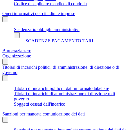
Codice disciplinare e codice di condotta
Oneri informativi per cittadini e imprese
Scadenzario obblighi amministrativi
SCADENZE PAGAMENTO TARI
Burocrazia zero
Organizzazione
Titolari di incarichi politici, di amministrazione, di direzione o di
governo
Titolari di incarichi politici - dati in formato tabellare
Titolari di incarichi di amministrazione di direzione o di
governo
Soggetti cessati dall'incarico
Sanzioni per mancata comunicazione dei dati
Sanzioni per mancata o incompleta comunicazione dei dati da