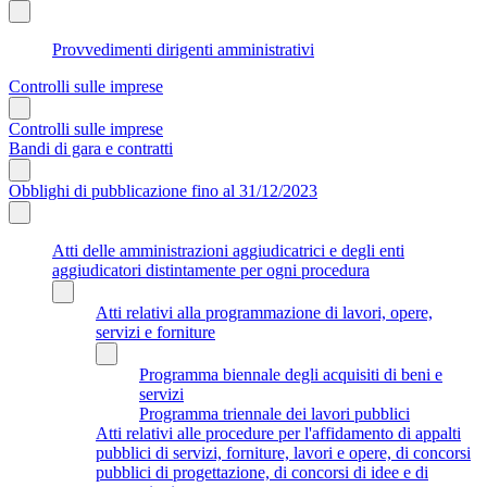
Provvedimenti dirigenti amministrativi
Controlli sulle imprese
Controlli sulle imprese
Bandi di gara e contratti
Obblighi di pubblicazione fino al 31/12/2023
Atti delle amministrazioni aggiudicatrici e degli enti
aggiudicatori distintamente per ogni procedura
Atti relativi alla programmazione di lavori, opere,
servizi e forniture
Programma biennale degli acquisiti di beni e
servizi
Programma triennale dei lavori pubblici
Atti relativi alle procedure per l'affidamento di appalti
pubblici di servizi, forniture, lavori e opere, di concorsi
pubblici di progettazione, di concorsi di idee e di