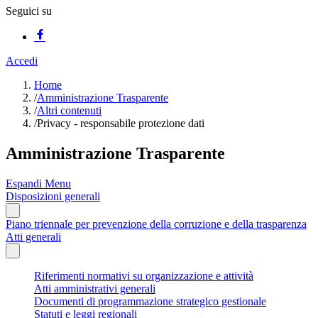
Seguici su
Accedi
Home
/
Amministrazione Trasparente
/
Altri contenuti
/
Privacy - responsabile protezione dati
Amministrazione Trasparente
Espandi Menu
Disposizioni generali
Piano triennale per prevenzione della corruzione e della trasparenza
Atti generali
Riferimenti normativi su organizzazione e attività
Atti amministrativi generali
Documenti di programmazione strategico gestionale
Statuti e leggi regionali