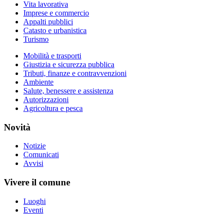
Vita lavorativa
Imprese e commercio
Appalti pubblici
Catasto e urbanistica
Turismo
Mobilità e trasporti
Giustizia e sicurezza pubblica
Tributi, finanze e contravvenzioni
Ambiente
Salute, benessere e assistenza
Autorizzazioni
Agricoltura e pesca
Novità
Notizie
Comunicati
Avvisi
Vivere il comune
Luoghi
Eventi