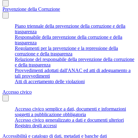
Prevenzione della Corruzione
Piano triennale della prevenzione della corruzione e della
trasparenza
Responsabile della prevenzione della corruzione e della
trasparenza
Regolamenti per la prevenzione e la repressione della
corruzione e della trasparenza
Relazione del responsabile della prevenzione della corruzione
e della trasparenza
Provvedimenti adottati dall'ANAC ed atti di adeguamento a
tali provvedimenti
Atti di accertamento delle violazioni
Accesso civico
Accesso civico semplice a dati, documenti e informazioni
soggetti a pubblicazione obbligatoria
Accesso civico generalizzato a dati e documenti ulteriori
Registro degli accessi
Accessibilità e catalogo di dati, metadati e banche dati