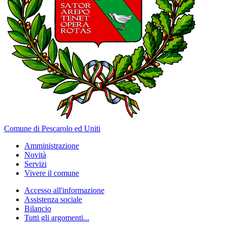
Comune di Pescarolo ed Uniti
Amministrazione
Novità
Servizi
Vivere il comune
Accesso all'informazione
Assistenza sociale
Bilancio
Tutti gli argomenti...