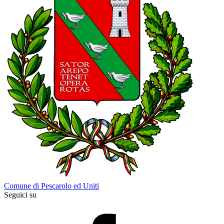
Comune di Pescarolo ed Uniti
Seguici su