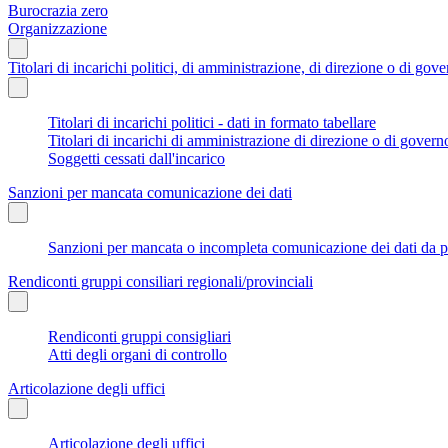
Burocrazia zero
Organizzazione
Titolari di incarichi politici, di amministrazione, di direzione o di gov
Titolari di incarichi politici - dati in formato tabellare
Titolari di incarichi di amministrazione di direzione o di govern
Soggetti cessati dall'incarico
Sanzioni per mancata comunicazione dei dati
Sanzioni per mancata o incompleta comunicazione dei dati da parte
Rendiconti gruppi consiliari regionali/provinciali
Rendiconti gruppi consigliari
Atti degli organi di controllo
Articolazione degli uffici
Articolazione degli uffici