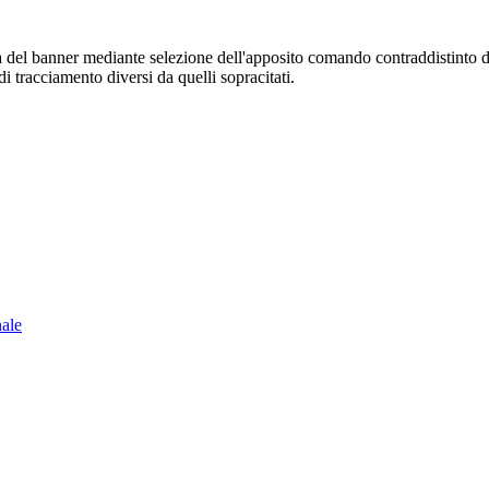
sura del banner mediante selezione dell'apposito comando contraddistinto 
i tracciamento diversi da quelli sopracitati.
nale