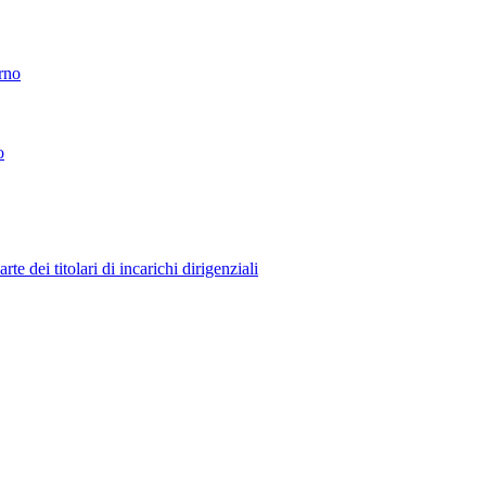
erno
o
 dei titolari di incarichi dirigenziali