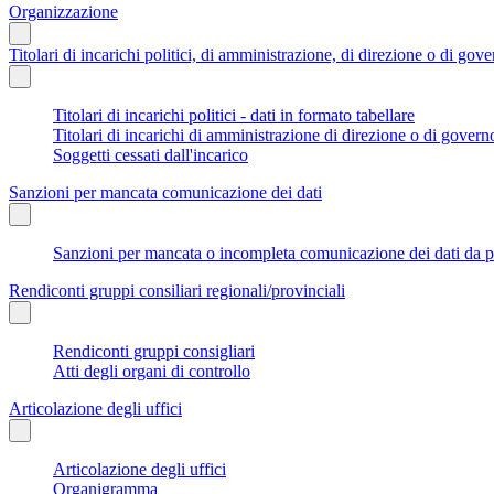
Organizzazione
Titolari di incarichi politici, di amministrazione, di direzione o di gov
Titolari di incarichi politici - dati in formato tabellare
Titolari di incarichi di amministrazione di direzione o di govern
Soggetti cessati dall'incarico
Sanzioni per mancata comunicazione dei dati
Sanzioni per mancata o incompleta comunicazione dei dati da parte
Rendiconti gruppi consiliari regionali/provinciali
Rendiconti gruppi consigliari
Atti degli organi di controllo
Articolazione degli uffici
Articolazione degli uffici
Organigramma