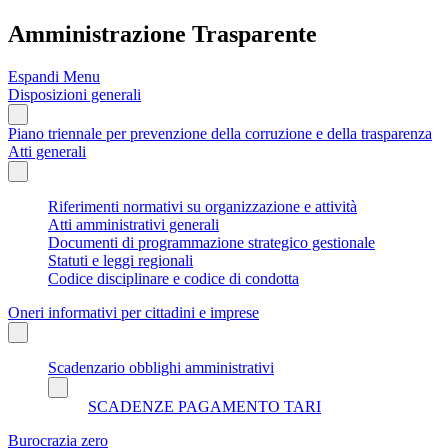
Amministrazione Trasparente
Espandi Menu
Disposizioni generali
Piano triennale per prevenzione della corruzione e della trasparenza
Atti generali
Riferimenti normativi su organizzazione e attività
Atti amministrativi generali
Documenti di programmazione strategico gestionale
Statuti e leggi regionali
Codice disciplinare e codice di condotta
Oneri informativi per cittadini e imprese
Scadenzario obblighi amministrativi
SCADENZE PAGAMENTO TARI
Burocrazia zero