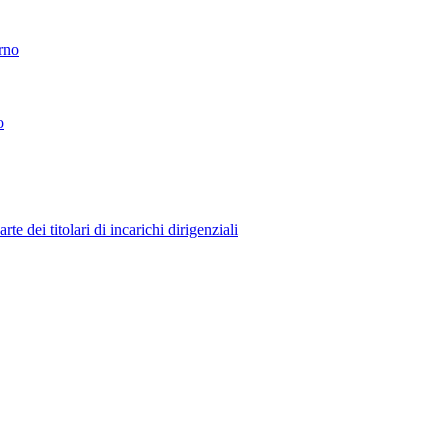
erno
o
 dei titolari di incarichi dirigenziali