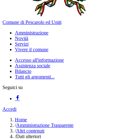
Comune di Pescarolo ed Uniti
Amministrazione
Novità
Servizi
Vivere il comune
Accesso all'informazione
Assistenza sociale
Bilancio
Tutti gli argomenti...
Seguici su
Accedi
Home
/
Amministrazione Trasparente
/
Altri contenuti
/
Dati ulteriori