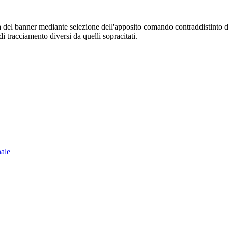
sura del banner mediante selezione dell'apposito comando contraddistinto 
i tracciamento diversi da quelli sopracitati.
nale