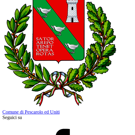
Comune di Pescarolo ed Uniti
Seguici su