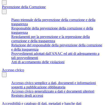
Prevenzione della Corruzione
Piano triennale della prevenzione della corruzione e della
trasparenza
Responsabile della prevenzione della corruzione e della
trasparenza
Regolamenti per la prevenzione e la repressione della
corruzione e della trasparenza
Relazione del responsabile della prevenzione della corruzione
e della trasparenza
Provvedimenti adottati dall'ANAC ed atti di adeguamento a
tali provvedimenti
Atti di accertamento delle violazioni
Accesso civico
Accesso civico semplice a dati, documenti e informazioni
soggetti a pubblicazione obbligatoria
Accesso civico generalizzato a dati e documenti ulteriori
Registro degli accessi
Accessibilità e catalogo di dati, metadati e banche dati