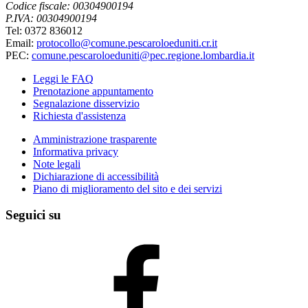
Codice fiscale: 00304900194
P.IVA: 00304900194
Tel: 0372 836012
Email:
protocollo@comune.pescaroloeduniti.cr.it
PEC:
comune.pescaroloeduniti@pec.regione.lombardia.it
Leggi le FAQ
Prenotazione appuntamento
Segnalazione disservizio
Richiesta d'assistenza
Amministrazione trasparente
Informativa privacy
Note legali
Dichiarazione di accessibilità
Piano di miglioramento del sito e dei servizi
Seguici su