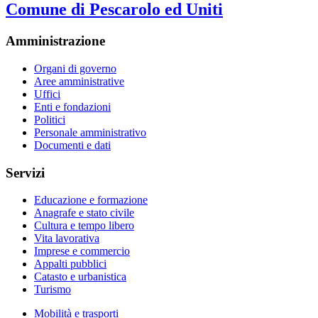
Comune di Pescarolo ed Uniti
Amministrazione
Organi di governo
Aree amministrative
Uffici
Enti e fondazioni
Politici
Personale amministrativo
Documenti e dati
Servizi
Educazione e formazione
Anagrafe e stato civile
Cultura e tempo libero
Vita lavorativa
Imprese e commercio
Appalti pubblici
Catasto e urbanistica
Turismo
Mobilità e trasporti