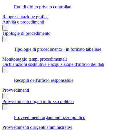
Enti di diritto privato controllati
Rappresentazione grafica
Attività e procedimenti
Tipologie di procedimento
Tipologie di procedimento - in formato tabellare
Monitoraggio tempi procedimentali
Dichiarazioni sostitutive e acquisizione d'ufficio dei dati
Recapiti dell'ufficio responsabile
Provvedimenti
Provvedimenti organi indirizzo politico
Provvedimenti organi indirizzo politico
Provvedimenti dirigenti amministrativi