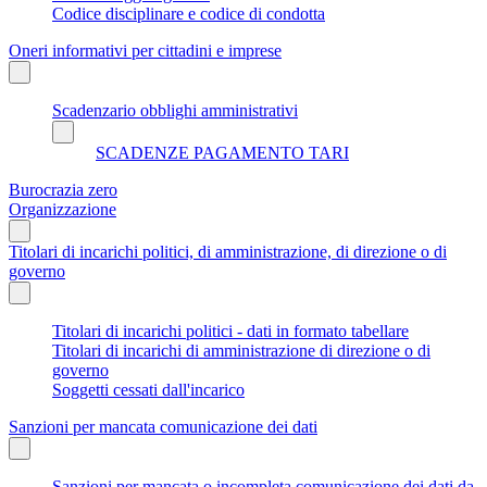
Codice disciplinare e codice di condotta
Oneri informativi per cittadini e imprese
Scadenzario obblighi amministrativi
SCADENZE PAGAMENTO TARI
Burocrazia zero
Organizzazione
Titolari di incarichi politici, di amministrazione, di direzione o di
governo
Titolari di incarichi politici - dati in formato tabellare
Titolari di incarichi di amministrazione di direzione o di
governo
Soggetti cessati dall'incarico
Sanzioni per mancata comunicazione dei dati
Sanzioni per mancata o incompleta comunicazione dei dati da