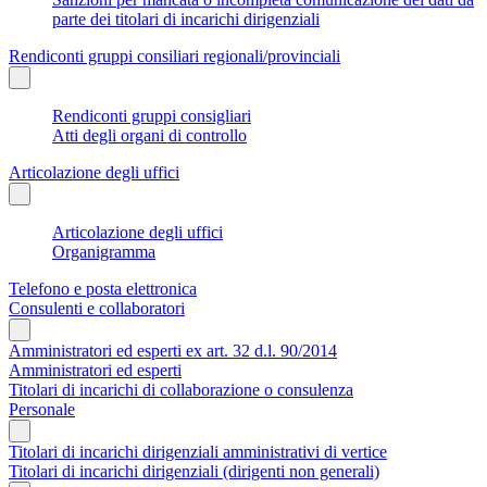
parte dei titolari di incarichi dirigenziali
Rendiconti gruppi consiliari regionali/provinciali
Rendiconti gruppi consigliari
Atti degli organi di controllo
Articolazione degli uffici
Articolazione degli uffici
Organigramma
Telefono e posta elettronica
Consulenti e collaboratori
Amministratori ed esperti ex art. 32 d.l. 90/2014
Amministratori ed esperti
Titolari di incarichi di collaborazione o consulenza
Personale
Titolari di incarichi dirigenziali amministrativi di vertice
Titolari di incarichi dirigenziali (dirigenti non generali)