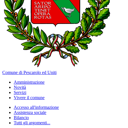
Comune di Pescarolo ed Uniti
Amministrazione
Novità
Servizi
Vivere il comune
Accesso all'informazione
Assistenza sociale
Bilancio
Tutti gli argomenti...