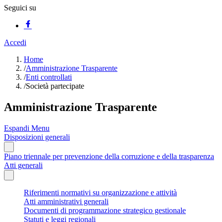
Seguici su
Accedi
Home
/
Amministrazione Trasparente
/
Enti controllati
/
Società partecipate
Amministrazione Trasparente
Espandi Menu
Disposizioni generali
Piano triennale per prevenzione della corruzione e della trasparenza
Atti generali
Riferimenti normativi su organizzazione e attività
Atti amministrativi generali
Documenti di programmazione strategico gestionale
Statuti e leggi regionali