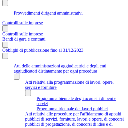
Provvedimenti dirigenti amministrativi
Controlli sulle imprese
Controlli sulle imprese
Bandi di gara e contratti
Obblighi di pubblicazione fino al 31/12/2023
Atti delle amministrazioni aggiudicatrici e degli enti
aggiudicatori distintamente per ogni procedura
Atti relativi alla programmazione di lavori, opere,
servizi e forniture
Programma biennale degli acquisiti di beni e
servizi
Programma triennale dei lavori pubblici
Atti relativi alle procedure per l'affidamento di appalti
pubblici di servizi, forniture, lavori e opere, di concorsi
pubblici di progettazione, di concorsi di idee e di