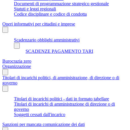
Documenti di programmazione strategico gestionale
Statuti e leggi regionali
Codice disciplinare e codice di condotta
Oneri informativi per cittadini e imprese
Scadenzario obblighi amministrativi
SCADENZE PAGAMENTO TARI
Burocrazia zero
Organizzazione
Titolari di incarichi politici, di amministrazione, di direzione o di
governo
Titolari di incarichi politici - dati in formato tabellare
Titolari di incarichi di amministrazione di direzione o di
governo
Soggetti cessati dall'incarico
Sanzioni per mancata comunicazione dei dati