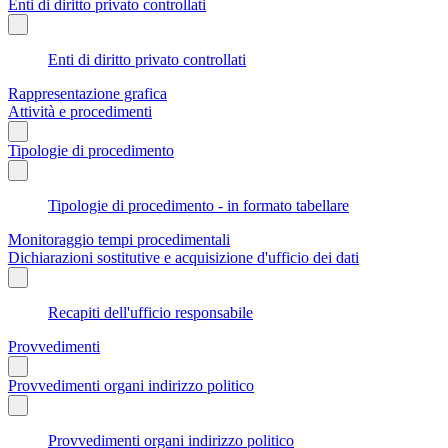
Enti di diritto privato controllati
Enti di diritto privato controllati
Rappresentazione grafica
Attività e procedimenti
Tipologie di procedimento
Tipologie di procedimento - in formato tabellare
Monitoraggio tempi procedimentali
Dichiarazioni sostitutive e acquisizione d'ufficio dei dati
Recapiti dell'ufficio responsabile
Provvedimenti
Provvedimenti organi indirizzo politico
Provvedimenti organi indirizzo politico