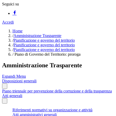
Seguici su
Accedi
Home
/
Amministrazione Trasparente
/
Pianificazione e governo del territorio
/
Pianificazione e governo del territorio
/
Pianificazione e governo del territorio
/
Piano di Governo del Territorio: proroga
Amministrazione Trasparente
Espandi Menu
Disposizioni generali
Piano triennale per prevenzione della corruzione e della trasparenza
Atti generali
Riferimenti normativi su organizzazione e attività
Atti amministrativi generali