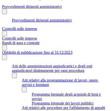
Provvedimenti dirigenti amministrativi
Provvedimenti dirigenti amministrativi
Controlli sulle imprese
Controlli sulle imprese
Bandi di gara e contratti
Obblighi di pubblicazione fino al 31/12/2023
Atti delle amministrazioni aggiudicatrici e degli enti
aggiudicatori distintamente per ogni procedura
Atti relativi alla programmazione di lavori, opere,
servizi e forniture
Programma biennale degli acquisiti di beni e
servizi
Programma triennale dei lavori pubblici
Atti relativi alle procedure per l'affidamento di appalti