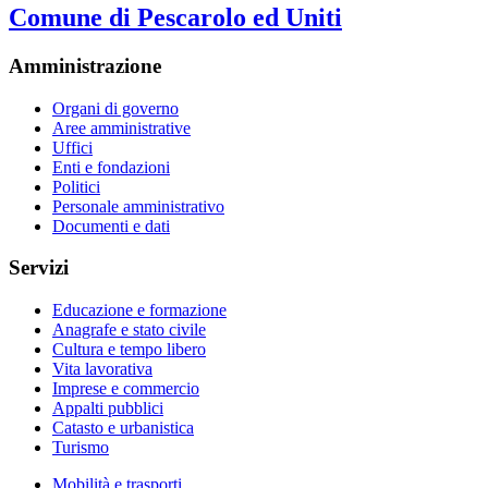
Comune di Pescarolo ed Uniti
Amministrazione
Organi di governo
Aree amministrative
Uffici
Enti e fondazioni
Politici
Personale amministrativo
Documenti e dati
Servizi
Educazione e formazione
Anagrafe e stato civile
Cultura e tempo libero
Vita lavorativa
Imprese e commercio
Appalti pubblici
Catasto e urbanistica
Turismo
Mobilità e trasporti