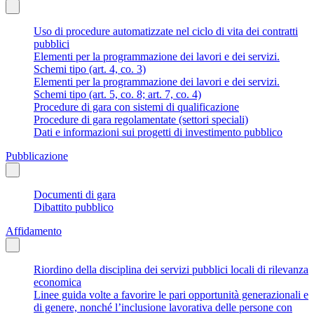
Uso di procedure automatizzate nel ciclo di vita dei contratti
pubblici
Elementi per la programmazione dei lavori e dei servizi.
Schemi tipo (art. 4, co. 3)
Elementi per la programmazione dei lavori e dei servizi.
Schemi tipo (art. 5, co. 8; art. 7, co. 4)
Procedure di gara con sistemi di qualificazione
Procedure di gara regolamentate (settori speciali)
Dati e informazioni sui progetti di investimento pubblico
Pubblicazione
Documenti di gara
Dibattito pubblico
Affidamento
Riordino della disciplina dei servizi pubblici locali di rilevanza
economica
Linee guida volte a favorire le pari opportunità generazionali e
di genere, nonché l’inclusione lavorativa delle persone con