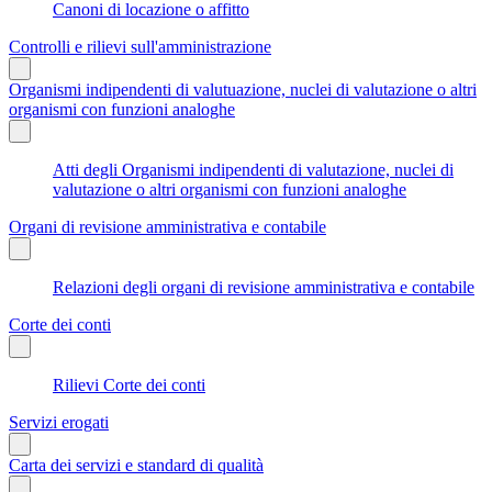
Canoni di locazione o affitto
Controlli e rilievi sull'amministrazione
Organismi indipendenti di valutuazione, nuclei di valutazione o altri
organismi con funzioni analoghe
Atti degli Organismi indipendenti di valutazione, nuclei di
valutazione o altri organismi con funzioni analoghe
Organi di revisione amministrativa e contabile
Relazioni degli organi di revisione amministrativa e contabile
Corte dei conti
Rilievi Corte dei conti
Servizi erogati
Carta dei servizi e standard di qualità