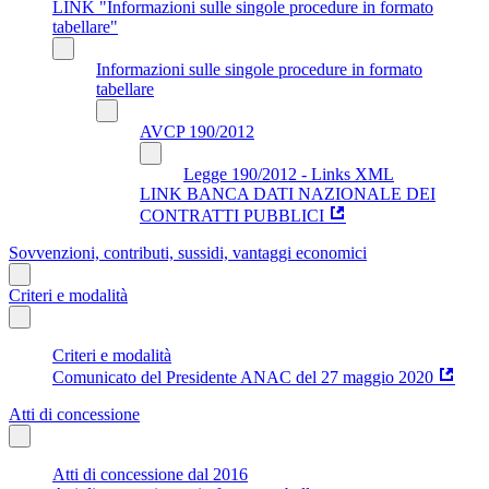
LINK "Informazioni sulle singole procedure in formato
tabellare"
Informazioni sulle singole procedure in formato
tabellare
AVCP 190/2012
Legge 190/2012 - Links XML
LINK BANCA DATI NAZIONALE DEI
CONTRATTI PUBBLICI
Sovvenzioni, contributi, sussidi, vantaggi economici
Criteri e modalità
Criteri e modalità
Comunicato del Presidente ANAC del 27 maggio 2020
Atti di concessione
Atti di concessione dal 2016