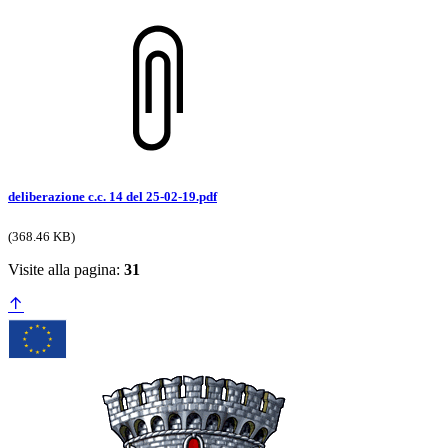
deliberazione c.c. 14 del 25-02-19.pdf
(368.46 KB)
Visite alla pagina:
31