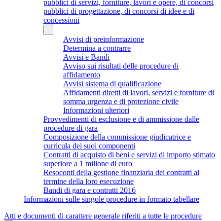
pubblici di servizi, forniture, lavori e opere, di concorsi
pubblici di progettazione, di concorsi di idee e di
concessioni
Avvisi di preinformazione
Determina a contrarre
Avvisi e Bandi
Avviso sui risultati delle procedure di
affidamento
Avvisi sistema di qualificazione
Affidamenti diretti di lavori, servizi e forniture di
somma urgenza e di protezione civile
Informazioni ulteriori
Provvedimenti di esclusione e di ammissione dalle
procedure di gara
Composizione della commissione giudicatrice e
curricula dei suoi componenti
Contratti di acquisto di beni e servizi di importo stimato
superiore a 1 milione di euro
Resoconti della gestione finanziaria dei contratti al
termine della loro esecuzione
Bandi di gara e contratti 2016
Informazioni sulle singole procedure in formato tabellare
Atti e documenti di carattere generale riferiti a tutte le procedure