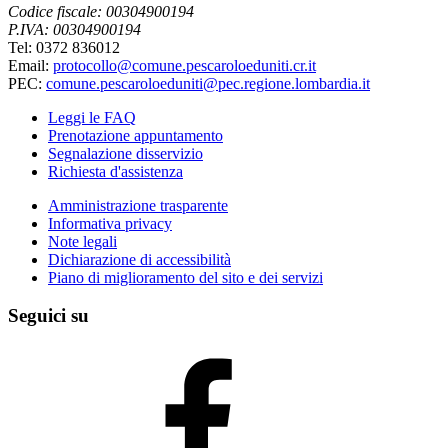
Codice fiscale: 00304900194
P.IVA: 00304900194
Tel: 0372 836012
Email:
protocollo@comune.pescaroloeduniti.cr.it
PEC:
comune.pescaroloeduniti@pec.regione.lombardia.it
Leggi le FAQ
Prenotazione appuntamento
Segnalazione disservizio
Richiesta d'assistenza
Amministrazione trasparente
Informativa privacy
Note legali
Dichiarazione di accessibilità
Piano di miglioramento del sito e dei servizi
Seguici su