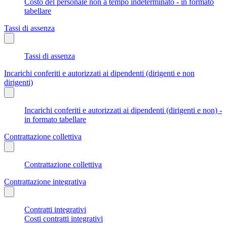
Costo del personale non a tempo indeterminato - in formato
tabellare
Tassi di assenza
Tassi di assenza
Incarichi conferiti e autorizzati ai dipendenti (dirigenti e non
dirigenti)
Incarichi conferiti e autorizzati ai dipendenti (dirigenti e non) -
in formato tabellare
Contrattazione collettiva
Contrattazione collettiva
Contrattazione integrativa
Contratti integrativi
Costi contratti integrativi