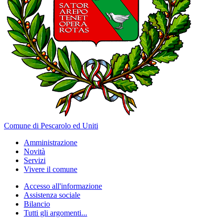
Comune di Pescarolo ed Uniti
Amministrazione
Novità
Servizi
Vivere il comune
Accesso all'informazione
Assistenza sociale
Bilancio
Tutti gli argomenti...