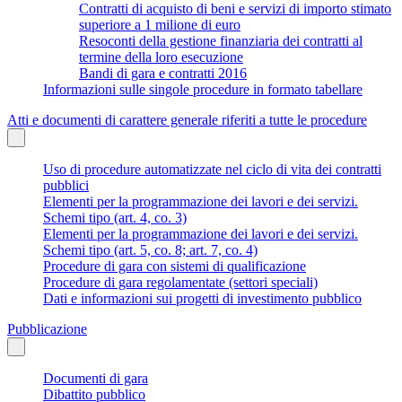
Contratti di acquisto di beni e servizi di importo stimato
superiore a 1 milione di euro
Resoconti della gestione finanziaria dei contratti al
termine della loro esecuzione
Bandi di gara e contratti 2016
Informazioni sulle singole procedure in formato tabellare
Atti e documenti di carattere generale riferiti a tutte le procedure
Uso di procedure automatizzate nel ciclo di vita dei contratti
pubblici
Elementi per la programmazione dei lavori e dei servizi.
Schemi tipo (art. 4, co. 3)
Elementi per la programmazione dei lavori e dei servizi.
Schemi tipo (art. 5, co. 8; art. 7, co. 4)
Procedure di gara con sistemi di qualificazione
Procedure di gara regolamentate (settori speciali)
Dati e informazioni sui progetti di investimento pubblico
Pubblicazione
Documenti di gara
Dibattito pubblico