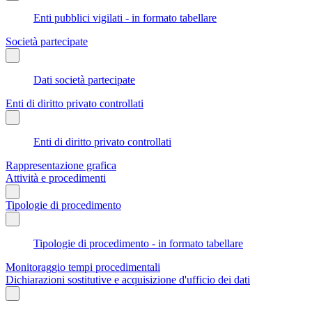
Enti pubblici vigilati - in formato tabellare
Società partecipate
Dati società partecipate
Enti di diritto privato controllati
Enti di diritto privato controllati
Rappresentazione grafica
Attività e procedimenti
Tipologie di procedimento
Tipologie di procedimento - in formato tabellare
Monitoraggio tempi procedimentali
Dichiarazioni sostitutive e acquisizione d'ufficio dei dati