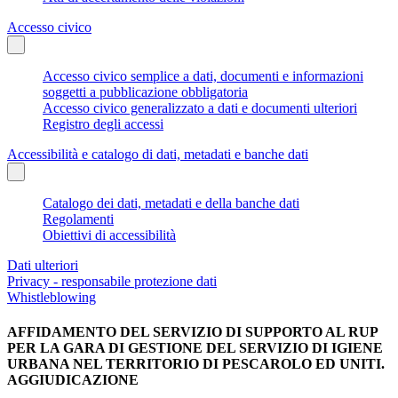
Accesso civico
Accesso civico semplice a dati, documenti e informazioni
soggetti a pubblicazione obbligatoria
Accesso civico generalizzato a dati e documenti ulteriori
Registro degli accessi
Accessibilità e catalogo di dati, metadati e banche dati
Catalogo dei dati, metadati e della banche dati
Regolamenti
Obiettivi di accessibilità
Dati ulteriori
Privacy - responsabile protezione dati
Whistleblowing
AFFIDAMENTO DEL SERVIZIO DI SUPPORTO AL RUP
PER LA GARA DI GESTIONE DEL SERVIZIO DI IGIENE
URBANA NEL TERRITORIO DI PESCAROLO ED UNITI.
AGGIUDICAZIONE