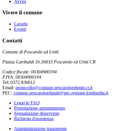
Avvisi
Vivere il comune
Luoghi
Eventi
Contatti
Comune di Pescarolo ed Uniti
Piazza Garibaldi 16 26033 Pescarolo ed Uniti CR
Codice fiscale: 00304900194
P.IVA: 00304900194
Tel: 0372 836012
Email:
protocollo@comune.pescaroloeduniti.cr.it
PEC:
comune.pescaroloeduniti@pec.regione.lombardia.it
Leggi le FAQ
Prenotazione appuntamento
Segnalazione disservizio
Richiesta d'assistenza
Amministrazione trasparente