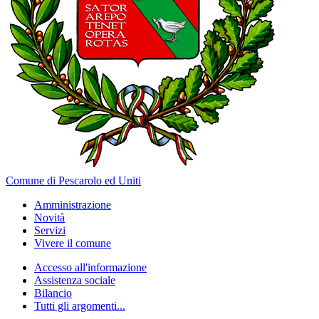
Comune di Pescarolo ed Uniti
Amministrazione
Novità
Servizi
Vivere il comune
Accesso all'informazione
Assistenza sociale
Bilancio
Tutti gli argomenti...