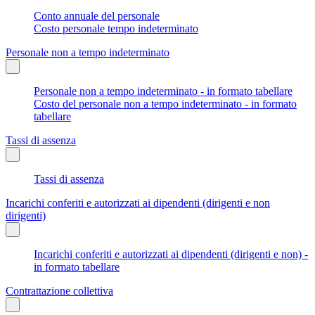
Conto annuale del personale
Costo personale tempo indeterminato
Personale non a tempo indeterminato
Personale non a tempo indeterminato - in formato tabellare
Costo del personale non a tempo indeterminato - in formato
tabellare
Tassi di assenza
Tassi di assenza
Incarichi conferiti e autorizzati ai dipendenti (dirigenti e non
dirigenti)
Incarichi conferiti e autorizzati ai dipendenti (dirigenti e non) -
in formato tabellare
Contrattazione collettiva