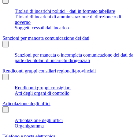
Titolari di incarichi politici - dati in formato tabellare
Titolari di incarichi di amministrazione di direzione o di
governo
Soggetti cessati dall'incarico
Sanzioni per mancata comunicazione dei dati
Sanzioni per mancata o incompleta comunicazione dei dati da
parte dei titolari di incarichi dirigenziali
Rendiconti gruppi consiliari regionali/provinciali
Rendiconti gruppi consigliari
Atti degli organi di controllo
Articolazione degli uffici
Articolazione degli uffici
Organigramma
Telefono e posta elettronica