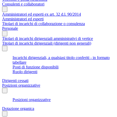
Consulenti e collaboratori
Amministratori ed esperti ex art. 32 d.l. 90/2014
Amministratori ed esperti
Titolari di incarichi di collaborazione o consulenza
Personale
Titolari di incarichi dirigenziali amministrativi di vertice
Titolari di incarichi dirigenziali (dirigenti non generali)
Incarichi dirigenziali, a qualsiasi titolo conferiti - in formato
tabellare
Posti di funzione disponibili
Ruolo dirigenti
Dirigenti cessati
Posizioni organizzative
Posizioni organizzative
Dotazione organica