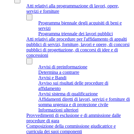
Atti relativi alla programmazione di lavori, opere,
servizi e forniture
Programma biennale degli acquisiti di beni e
servizi
Programma triennale dei lavori pubblici
Atti relativi alle procedure per l'affidamento di appalti
pubblici di servizi, forniture, lavori e opere, di concorsi
pubblici di progettazione, di concorsi di idee e di
concessioni
Avvisi di preinformazione
Determina a contrarre
Avvisi e Bandi
Avviso sui risultati delle procedure di
affidamento
Avvisi sistema di qualificazione
Affidamenti diretti di lavori, servizi e forniture di
somma urgenza e di protezione civile
Informazioni ulteriori
Provvedimenti di esclusione e di ammissione dalle
procedure di gara
Composizione della commissione giudicatrice e
curricula dei suoi componenti