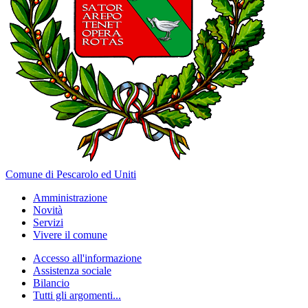
Comune di Pescarolo ed Uniti
Amministrazione
Novità
Servizi
Vivere il comune
Accesso all'informazione
Assistenza sociale
Bilancio
Tutti gli argomenti...