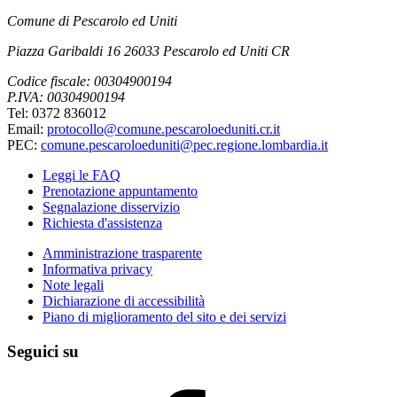
Comune di Pescarolo ed Uniti
Piazza Garibaldi 16 26033 Pescarolo ed Uniti CR
Codice fiscale: 00304900194
P.IVA: 00304900194
Tel: 0372 836012
Email:
protocollo@comune.pescaroloeduniti.cr.it
PEC:
comune.pescaroloeduniti@pec.regione.lombardia.it
Leggi le FAQ
Prenotazione appuntamento
Segnalazione disservizio
Richiesta d'assistenza
Amministrazione trasparente
Informativa privacy
Note legali
Dichiarazione di accessibilità
Piano di miglioramento del sito e dei servizi
Seguici su