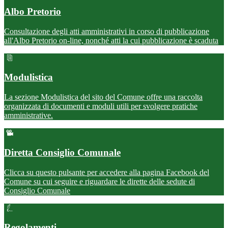
Albo Pretorio
Consultazione degli atti amministrativi in corso di pubblicazione
all'Albo Pretorio on-line, nonché atti la cui pubblicazione è scaduta
Modulistica
La sezione Modulistica del sito del Comune offre una raccolta
organizzata di documenti e moduli utili per svolgere pratiche
amministrative.
Diretta Consiglio Comunale
Clicca su questo pulsante per accedere alla pagina Facebook del
Comune su cui seguire e riguardare le dirette delle sedute di
Consiglio Comunale
Regolamenti