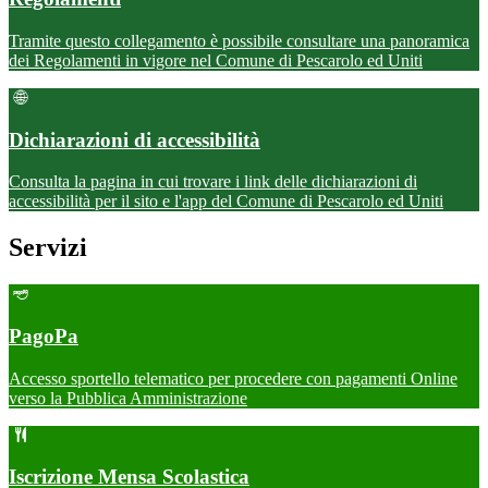
Tramite questo collegamento è possibile consultare una panoramica
dei Regolamenti in vigore nel Comune di Pescarolo ed Uniti
Dichiarazioni di accessibilità
Consulta la pagina in cui trovare i link delle dichiarazioni di
accessibilità per il sito e l'app del Comune di Pescarolo ed Uniti
Servizi
PagoPa
Accesso sportello telematico per procedere con pagamenti Online
verso la Pubblica Amministrazione
Iscrizione Mensa Scolastica