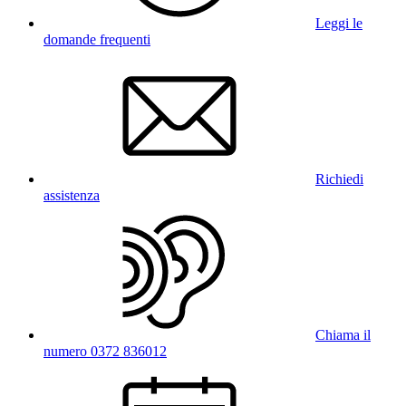
Leggi le
domande frequenti
Richiedi
assistenza
Chiama il
numero 0372 836012